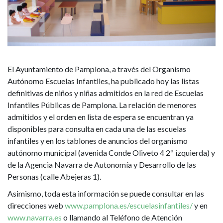
Infantiles
Públicas
de
Pamplona
El Ayuntamiento de Pamplona, a través del Organismo
Autónomo Escuelas Infantiles, ha publicado hoy las listas
definitivas de niños y niñas admitidos en la red de Escuelas
Infantiles Públicas de Pamplona. La relación de menores
admitidos y el orden en lista de espera se encuentran ya
disponibles para consulta en cada una de las escuelas
infantiles y en los tablones de anuncios del organismo
autónomo municipal (avenida Conde Oliveto 4 2º izquierda) y
de la Agencia Navarra de Autonomía y Desarrollo de las
Personas (calle Abejeras 1).
Asimismo, toda esta información se puede consultar en las
direcciones web
www.pamplona.es/escuelasinfantiles/
y en
www.navarra.es
o llamando al Teléfono de Atención