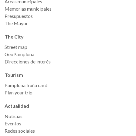
Áreas municipales
Memorias municipales
Presupuestos
The Mayor
The City
Street map
GeoPamplona
Direcciones de interés
Tourism
Pamplona Iruña card
Plan your trip
Actualidad
Noticias
Eventos
Redes sociales