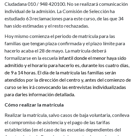
Ciudadana 010 / 948 420100. No se realizará comunicación
individual de la admisión. La Comisión de Selección ha
estudiado 63 reclamaciones para este curso, de las que 34
han sido estimadas y el resto rechazadas.
Hoy mismo comienza el periodo de matrícula para las
familias que tengan plaza confirmada y el plazo límite para
hacerlo acaba el 28 de mayo. La matrícula deberá
formalizarse en la escuela
infantil donde el menor haya sido
admitido y el horario para hacerlo es, durante los cuatro días,
de 9 a 14 horas. El día de la matrícula las familias serán
atendidos por la dirección del centro y, antes del comienzo de
curso se les irá convocando las entrevistas individualizadas
para darles información detallada.
Cómo realizar la matrícula
Realizar la matrícula, salvo casos de baja voluntaria, conlleva
el compromiso de asistencia y el pago de las tarifas
establecidas (en el caso de las escuelas dependientes del