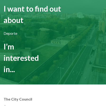
I want to find out
about
Deporte
I’m
interested
in...
The City Council