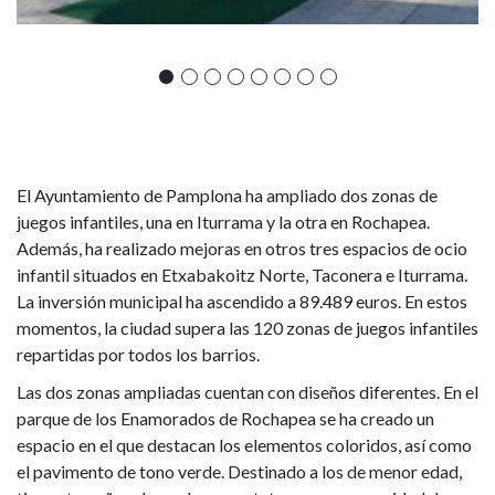
tres
de
Etxabakoitz
Norte,
Taconera
El Ayuntamiento de Pamplona ha ampliado dos zonas de
juegos infantiles, una en Iturrama y la otra en Rochapea.
e
Además, ha realizado mejoras en otros tres espacios de ocio
infantil situados en Etxabakoitz Norte, Taconera e Iturrama.
Iturrama
La inversión municipal ha ascendido a 89.489 euros. En estos
momentos, la ciudad supera las 120 zonas de juegos infantiles
repartidas por todos los barrios.
Las dos zonas ampliadas cuentan con diseños diferentes. En el
parque de los Enamorados de Rochapea se ha creado un
espacio en el que destacan los elementos coloridos, así como
el pavimento de tono verde. Destinado a los de menor edad,