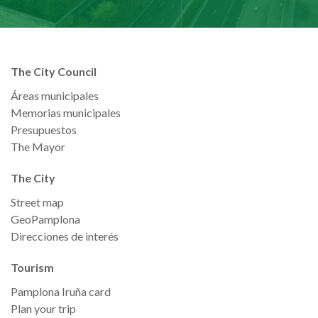
The City Council
Áreas municipales
Memorias municipales
Presupuestos
The Mayor
The City
Street map
GeoPamplona
Direcciones de interés
Tourism
Pamplona Iruña card
Plan your trip