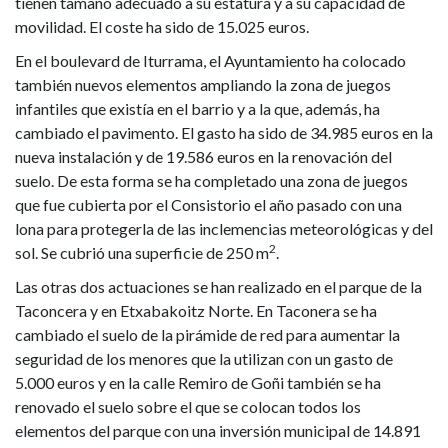
tienen tamaño adecuado a su estatura y a su capacidad de
movilidad. El coste ha sido de 15.025 euros.
En el boulevard de Iturrama, el Ayuntamiento ha colocado
también nuevos elementos ampliando la zona de juegos
infantiles que existía en el barrio y a la que, además, ha
cambiado el pavimento. El gasto ha sido de 34.985 euros en la
nueva instalación y de 19.586 euros en la renovación del
suelo. De esta forma se ha completado una zona de juegos
que fue cubierta por el Consistorio el año pasado con una
lona para protegerla de las inclemencias meteorológicas y del
2
sol. Se cubrió una superficie de 250 m
.
Las otras dos actuaciones se han realizado en el parque de la
Taconcera y en Etxabakoitz Norte. En Taconera se ha
cambiado el suelo de la pirámide de red para aumentar la
seguridad de los menores que la utilizan con un gasto de
5.000 euros y en la calle Remiro de Goñi también se ha
renovado el suelo sobre el que se colocan todos los
elementos del parque con una inversión municipal de 14.891