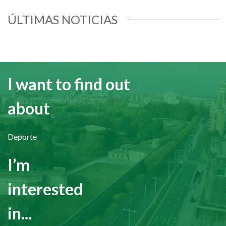
ÚLTIMAS NOTICIAS
I want to find out
about
Deporte
I’m
interested
in...