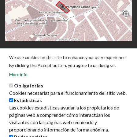
We use cookies on this site to enhance your user experience
By clicking the Accept button, you agree to us doing so.
More info
Obligatorias
Cookies necesarias para el funcionamiento del sitio web.
Estadísticas
Las cookies estadísticas ayudan a los propietarios de
Ayuntamiento de Pamplona
páginas web a comprender cómo interactúan los
Plaza Consistorial, s/n
visitantes con las páginas web reuniendo y
31001 - Pamplona
proporcionando información de forma anónima.
948 420 100
Redes sociales