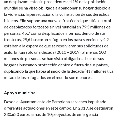
un desplazamiento sin precedentes: el 1% de la población
de
mundial se ha visto obligada a abandonar su hogar debido a
la violencia, la persecución o la vulneración de sus derechos
azul
básicos. Ello supone una nueva cifra récord que sitúa el total
de desplazados forzosos a nivel mundial en 79,5 millones de
personas: 45,7 como desplazados internos, dentro de sus
fronteras, 29,6 buscaron refugio en los países vecinos y 4,2
estaban a la espera de que se resolvieran sus solicitudes de
asilo. En tan sólo una década (2010 – 2019), al menos 100
millones de personas se han visto obligadas a huir de sus
hogares buscando protección dentro o fuera de sus países,
duplicando la que había al inicio de la década (41 millones). La
mitad de los refugiados en el mundo son menores.
Apoyo municipal
Desde el Ayuntamiento de Pamplona se vienen impulsado
diferentes actuaciones en este campo. En 2019, se destinaron
230.620 euros a más de 10 proyectos de emergencia