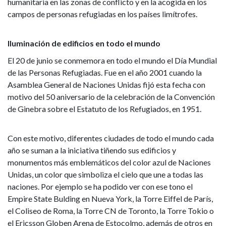
humanitaria en las zonas de conflicto y en la acogida en los
campos de personas refugiadas en los países limítrofes.
Iluminación de edificios en todo el mundo
El 20 de junio se conmemora en todo el mundo el Día Mundial
de las Personas Refugiadas. Fue en el año 2001 cuando la
Asamblea General de Naciones Unidas fijó esta fecha con
motivo del 50 aniversario de la celebración de la Convención
de Ginebra sobre el Estatuto de los Refugiados, en 1951.
Con este motivo, diferentes ciudades de todo el mundo cada
año se suman a la iniciativa tiñendo sus edificios y
monumentos más emblemáticos del color azul de Naciones
Unidas, un color que simboliza el cielo que une a todas las
naciones. Por ejemplo se ha podido ver con ese tono el
Empire State Bulding en Nueva York, la Torre Eiffel de París,
el Coliseo de Roma, la Torre CN de Toronto, la Torre Tokio o
el Ericsson Globen Arena de Estocolmo, además de otros en