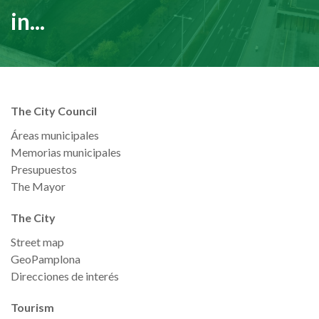
in...
The City Council
Áreas municipales
Memorias municipales
Presupuestos
The Mayor
The City
Street map
GeoPamplona
Direcciones de interés
Tourism