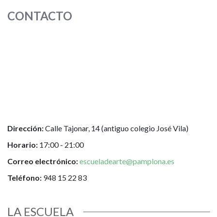
CONTACTO
Dirección:
Calle Tajonar, 14 (antiguo colegio José Vila)
Horario:
17:00 - 21:00
Correo electrónico:
e
scueladearte@pamplona.es
Teléfono:
948 15 22 83
LA ESCUELA