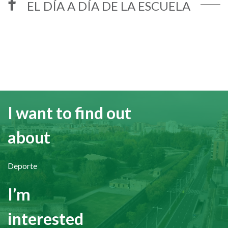
EL DÍA A DÍA DE LA ESCUELA
I want to find out
about
Deporte
I’m
interested