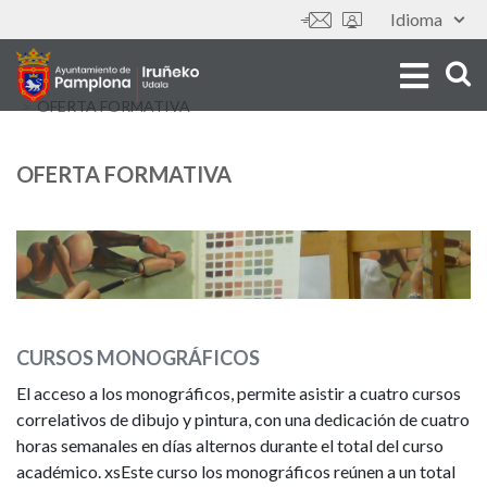
Skip
Idioma
Tools
to
main
content
OFERTA FORMATIVA
OFERTA FORMATIVA
CURSOS MONOGRÁFICOS
El acceso a los monográficos, permite asistir a cuatro cursos
correlativos de dibujo y pintura, con una dedicación de cuatro
horas semanales en días alternos durante el total del curso
académico. xsEste curso los monográficos reúnen a un total