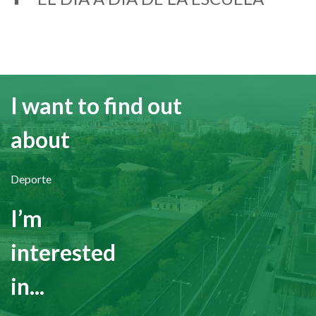
I want to find out
about
Deporte
I’m
interested
in...