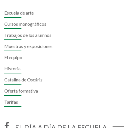
Escuela de arte
Cursos monográficos
Trabajos de los alumnos
Muestras y exposiciones
El equipo
Historia
Catalina de Oscáriz
Oferta formativa
Tarifas
EL DÍA A DÍA DE LA ESCUELA