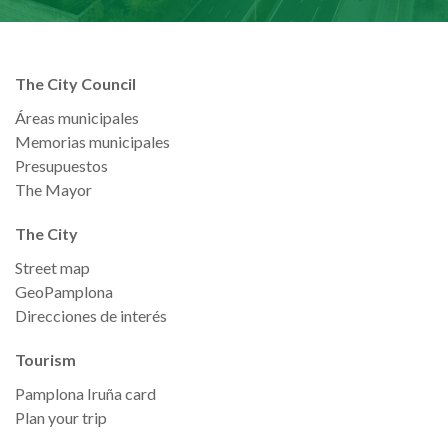
The City Council
Áreas municipales
Memorias municipales
Presupuestos
The Mayor
The City
Street map
GeoPamplona
Direcciones de interés
Tourism
Pamplona Iruña card
Plan your trip