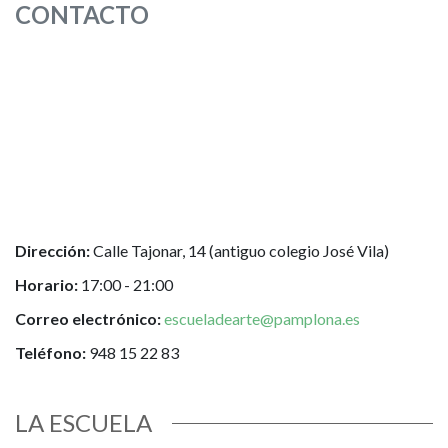
CONTACTO
Dirección:
Calle Tajonar, 14 (antiguo colegio José Vila)
Horario:
17:00 - 21:00
Correo electrónico:
escueladearte@pamplona.es
Teléfono:
948 15 22 83
LA ESCUELA