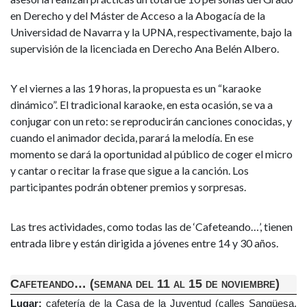
en Derecho y del Máster de Acceso a la Abogacía de la
Universidad de Navarra y la UPNA, respectivamente, bajo la
supervisión de la licenciada en Derecho Ana Belén Albero.
Y el viernes a las 19 horas, la propuesta es un “karaoke
dinámico”. El tradicional karaoke, en esta ocasión, se va a
conjugar con un reto: se reproducirán canciones conocidas, y
cuando el animador decida, parará la melodía. En ese
momento se dará la oportunidad al público de coger el micro
y cantar o recitar la frase que sigue a la canción. Los
participantes podrán obtener premios y sorpresas.
Las tres actividades, como todas las de ‘Cafeteando…’, tienen
entrada libre y están dirigida a jóvenes entre 14 y 30 años.
Cafeteando… (semana del 11 al 15 de noviembre)
Lugar:
cafetería de la Casa de la Juventud (calles Sangüesa,