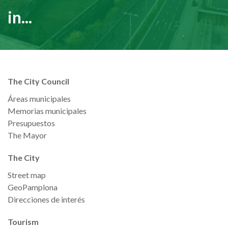
in...
The City Council
Áreas municipales
Memorias municipales
Presupuestos
The Mayor
The City
Street map
GeoPamplona
Direcciones de interés
Tourism