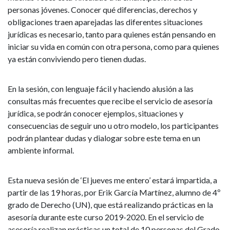
personas jóvenes. Conocer qué diferencias, derechos y
obligaciones traen aparejadas las diferentes situaciones
jurídicas es necesario, tanto para quienes están pensando en
iniciar su vida en común con otra persona, como para quienes
ya están conviviendo pero tienen dudas.
En la sesión, con lenguaje fácil y haciendo alusión a las
consultas más frecuentes que recibe el servicio de asesoría
jurídica, se podrán conocer ejemplos, situaciones y
consecuencias de seguir uno u otro modelo, los participantes
podrán plantear dudas y dialogar sobre este tema en un
ambiente informal.
Esta nueva sesión de ‘El jueves me entero’ estará impartida, a
partir de las 19 horas, por Erik García Martínez, alumno de 4º
grado de Derecho (UN), que está realizando prácticas en la
asesoría durante este curso 2019-2020. En el servicio de
asesoría realizan prácticas un total de 10 personas del Grado