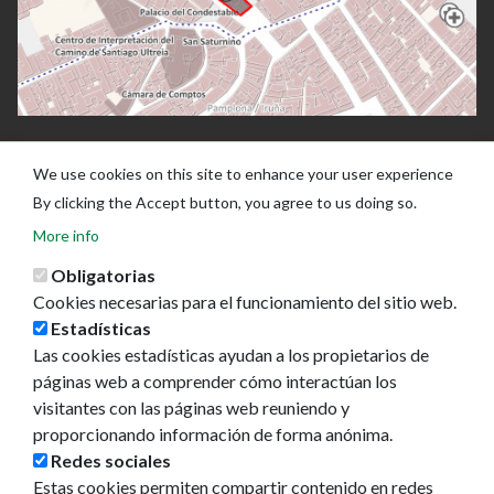
We use cookies on this site to enhance your user experience
By clicking the Accept button, you agree to us doing so.
More info
Obligatorias
Cookies necesarias para el funcionamiento del sitio web.
Estadísticas
Las cookies estadísticas ayudan a los propietarios de
Ayuntamiento de Pamplona
páginas web a comprender cómo interactúan los
Plaza Consistorial, s/n
visitantes con las páginas web reuniendo y
31001 - Pamplona
proporcionando información de forma anónima.
948 420 100
Redes sociales
pamplona@pamplona.es
Estas cookies permiten compartir contenido en redes