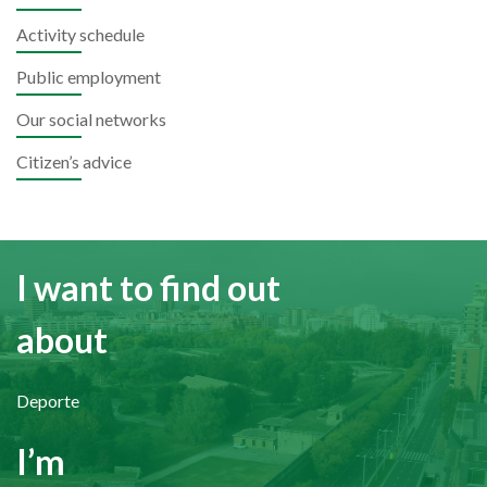
Activity schedule
Public employment
Our social networks
Citizen’s advice
I want to find out
about
Deporte
I’m