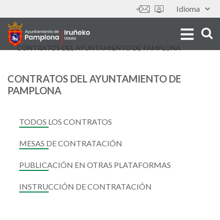
Skip
Idioma
Tools
to
main
content
CONTRATOS DEL AYUNTAMIENTO DE PAMPLONA
CONTRATOS DEL AYUNTAMIENTO DE
PAMPLONA
TODOS LOS CONTRATOS
MESAS DE CONTRATACIÓN
PUBLICACIÓN EN OTRAS PLATAFORMAS
INSTRUCCIÓN DE CONTRATACIÓN