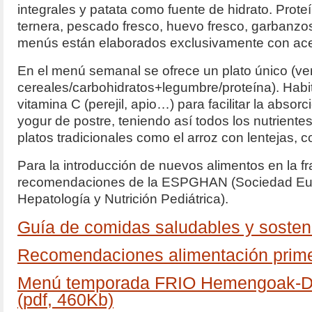
integrales y patata como fuente de hidrato. Prote
ternera, pescado fresco, huevo fresco, garbanzos
menús están elaborados exclusivamente con aceit
En el menú semanal se ofrece un plato único (ve
cereales/carbohidratos+legumbre/proteína). Hab
vitamina C (perejil, apio…) para facilitar la absor
yogur de postre, teniendo así todos los nutrien
platos tradicionales como el arroz con lentejas, 
Para la introducción de nuevos alimentos en la f
recomendaciones de la ESPGHAN (Sociedad Eur
Hepatología y Nutrición Pediátrica).
Guía de comidas saludables y sosteni
Recomendaciones alimentación primer
Menú temporada FRIO Hemengoak
(pdf, 460Kb)