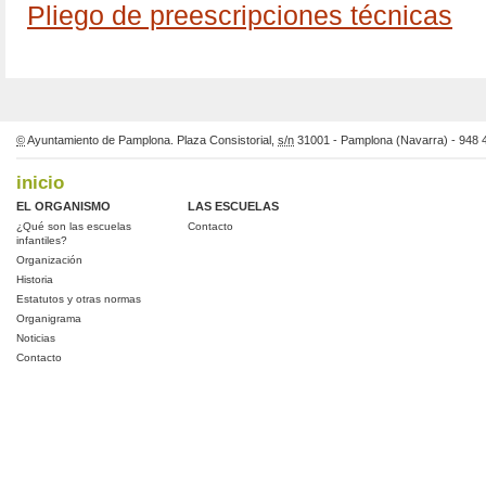
Pliego de preescripciones técnicas
©
Ayuntamiento de Pamplona. Plaza Consistorial,
s/n
31001 - Pamplona (Navarra) - 948
inicio
EL ORGANISMO
LAS ESCUELAS
¿Qué son las escuelas
Contacto
infantiles?
Organización
Historia
Estatutos y otras normas
Organigrama
Noticias
Contacto