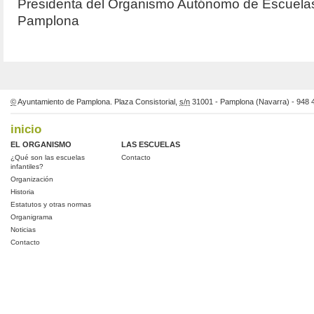
Presidenta del Organismo Autónomo de Escuelas 
Pamplona
©
Ayuntamiento de Pamplona. Plaza Consistorial,
s/n
31001 - Pamplona (Navarra) - 948
inicio
EL ORGANISMO
LAS ESCUELAS
¿Qué son las escuelas
Contacto
infantiles?
Organización
Historia
Estatutos y otras normas
Organigrama
Noticias
Contacto