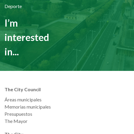
Deporte
I’m
interested
in...
The City Council
Áreas municipales
Memorias municipales
Presupuestos
The Mayor