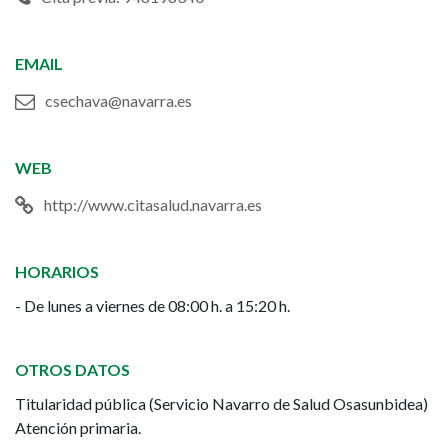
EMAIL
csechava@navarra.es
WEB
http://www.citasalud.navarra.es
HORARIOS
- De lunes a viernes de 08:00 h. a 15:20 h.
OTROS DATOS
Titularidad pública (Servicio Navarro de Salud Osasunbidea)
Atención primaria.