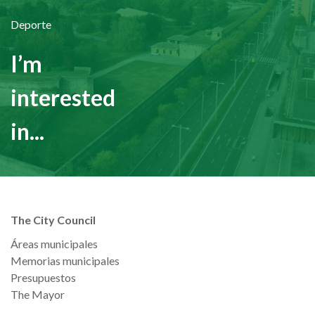
Deporte
I’m
interested
in...
The City Council
Áreas municipales
Memorias municipales
Presupuestos
The Mayor