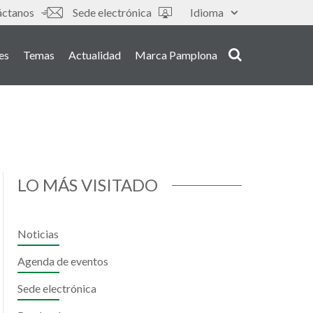
áctanos
Sede electrónica
Idioma
es
Temas
Actualidad
Marca Pamplona
LO MÁS VISITADO
Noticias
Agenda de eventos
Sede electrónica