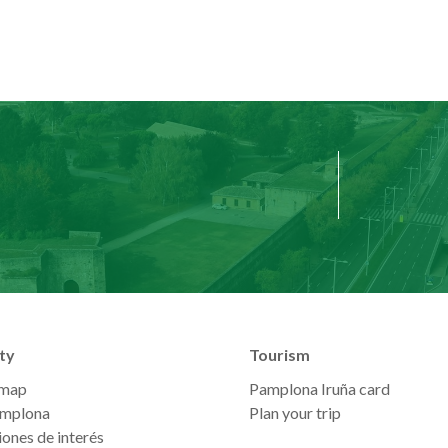
ty
Tourism
 map
Pamplona Iruña card
mplona
Plan your trip
ones de interés