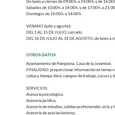
De lunes a viernes de 09:00 h. a 14:00 h. y de 16:00 h
Sábados de 10:00 h. a 14:00 h. y de 17:00 h. a 21:00
Domingos de 10:00 h. a 14:00 h.
VERANO (julio y agosto):
DEL 1 AL 15 DE JULIO: cerrado.
DEL 16 DE JULIO AL 31 DE AGOSTO: de lunes a vierne
OTROS DATOS
Ayuntamiento de Pamplona. Casa de la Juventud.
FINALIDAD: proporcionar información en temas rel
cultura, tiempo libre, campos de trabajo, cursos y be
SERVICIOS:
Asesoría psicológica.
Asesoría jurídica.
Asesoría de estudios, salidas profesionales, ocio y 
Asesoría de asociacionismo.