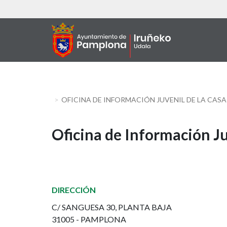
Skip
to
main
content
OFICINA DE INFORMACIÓN JUVENIL DE LA CASA
Oficina
Oficina de Información Ju
de
Información
DIRECCIÓN
Juvenil
C/ SANGUESA 30, PLANTA BAJA
de
31005 - PAMPLONA