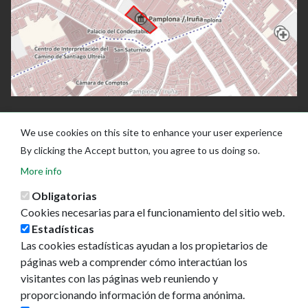
We use cookies on this site to enhance your user experience
By clicking the Accept button, you agree to us doing so.
More info
Obligatorias
Cookies necesarias para el funcionamiento del sitio web.
Estadísticas
Las cookies estadísticas ayudan a los propietarios de
Ayuntamiento de Pamplona
páginas web a comprender cómo interactúan los
Plaza Consistorial, s/n
visitantes con las páginas web reuniendo y
31001 - Pamplona
proporcionando información de forma anónima.
948 420 100