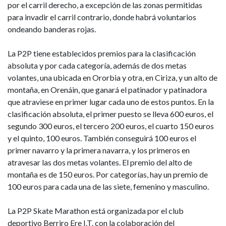
por el carril derecho, a excepción de las zonas permitidas
para invadir el carril contrario, donde habrá voluntarios
ondeando banderas rojas.
La P2P tiene establecidos premios para la clasificación
absoluta y por cada categoría, además de dos metas
volantes, una ubicada en Ororbia y otra, en Ciriza, y un alto de
montaña, en Orenáin, que ganará el patinador y patinadora
que atraviese en primer lugar cada uno de estos puntos. En la
clasificación absoluta, el primer puesto se lleva 600 euros, el
segundo 300 euros, el tercero 200 euros, el cuarto 150 euros
y el quinto, 100 euros. También conseguirá 100 euros el
primer navarro y la primera navarra, y los primeros en
atravesar las dos metas volantes. El premio del alto de
montaña es de 150 euros. Por categorías, hay un premio de
100 euros para cada una de las siete, femenino y masculino.
La P2P Skate Marathon está organizada por
el club
deportivo Berriro Ere I.T. con la colaboración del