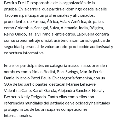
Berriro Ere I.T.
responsable de la organización de la
prueba.
En la carrera, que partirá el domingo desde la calle
Taconera, participarán profesionales y aficionados,
procedentes de Europa, África, Asia y América, de países
como Colombia, Senegal, Suiza, Alemania, India, Bélgica,
Reino Unido, Italia y Francia, entre otros. La prueba contará
con su cronometraje oficial, asistencia sanitaria, logística de
seguridad, personal de voluntariado, producción audiovisual y
cobertura informativa.
Entre los participantes en categoría masculina, sobresalen
nombres como Nolan Bediaf, Bart Swings, Martin Ferrie,
Daniel Niero o Patxi Peula. En categoría femenina, con un
30% de las participantes, destacan Marine Lefeuvre,
Valentina Cano, Karoll Garcia, Alejandra Sanchez, Noraly
Berber o Keily Delgado. Tanto ellas como ellos son
referencias mundiales del patinaje de velocidad y habituales
protagonistas de las principales competiciones
internacionales.