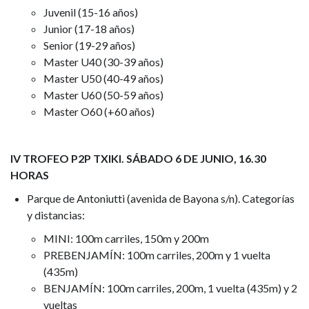
Juvenil (15-16 años)
Junior (17-18 años)
Senior (19-29 años)
Master U40 (30-39 años)
Master U50 (40-49 años)
Master U60 (50-59 años)
Master O60 (+60 años)
IV TROFEO P2P TXIKI. SÁBADO 6 DE JUNIO, 16.30
HORAS
Parque de Antoniutti (avenida de Bayona s/n). Categorías
y distancias:
MINI: 100m carriles, 150m y 200m
PREBENJAMÍN: 100m carriles, 200m y 1 vuelta
(435m)
BENJAMÍN: 100m carriles, 200m, 1 vuelta (435m) y 2
vueltas