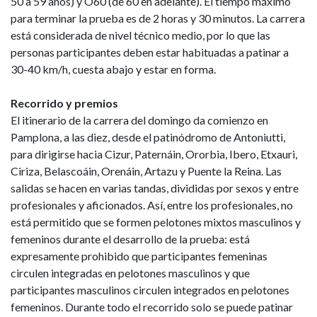
50 a 59 años) y O60 (de 60 en adelante). El tiempo máximo
para terminar la prueba es de 2 horas y 30 minutos. La carrera
está considerada de nivel técnico medio, por lo que las
personas participantes deben estar habituadas a patinar a
30-40 km/h, cuesta abajo y estar en forma.
Recorrido y premios
El itinerario de la carrera del domingo da comienzo en
Pamplona, a las diez, desde el patinódromo de Antoniutti,
para dirigirse hacia Cizur, Paternáin, Ororbia, Ibero, Etxauri,
Ciriza, Belascoáin, Orenáin, Artazu y Puente la Reina. Las
salidas se hacen en varias tandas, divididas por sexos y entre
profesionales y aficionados. Así, entre los profesionales, no
está permitido que se formen pelotones mixtos masculinos y
femeninos durante el desarrollo de la prueba: está
expresamente prohibido que participantes femeninas
circulen integradas en pelotones masculinos y que
participantes masculinos circulen integrados en pelotones
femeninos. Durante todo el recorrido solo se puede patinar