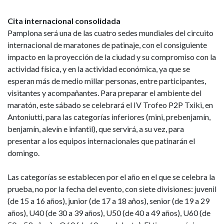
Cita internacional consolidada
Pamplona será una de las cuatro sedes mundiales del circuito
internacional de maratones de patinaje, con el consiguiente
impacto en la proyección de la ciudad y su compromiso con la
actividad física, y en la actividad económica, ya que se
esperan más de medio millar personas, entre participantes,
visitantes y acompañantes. Para preparar el ambiente del
maratón, este sábado se celebrará el IV Trofeo P2P Txiki, en
Antoniutti, para las categorías inferiores (mini, prebenjamín,
benjamín, alevín e infantil), que servirá, a su vez, para
presentar a los equipos internacionales que patinarán el
domingo.
Las categorías se establecen por el año en el que se celebra la
prueba, no por la fecha del evento, con siete divisiones: juvenil
(de 15 a 16 años), junior (de 17 a 18 años), senior (de 19 a 29
años), U40 (de 30 a 39 años), U50 (de 40 a 49 años), U60 (de