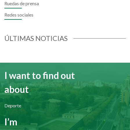
Ruedas de prensa
Redes sociales
ÚLTIMAS NOTICIAS
I want to find out
about
Deporte
I’m