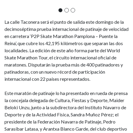
países
La calle Taconera será el punto de salida este domingo de la
decimoséptima prueba internacional de patinaje de velocidad
en carretera ‘P2P Skate Marathon Pamplona – Puente la
Reina’, que cubre los 42,195 kilómetros que separan las dos
localidades. La edición de este año forma parte del World
Skate Marathon Tour, el circuito internacional oficial de
maratones. Disputarán la prueba más de 400 patinadores y
patinadoras, con un nuevo récord de participación
internacional con 22 países representados.
Este maratón de patinaje lo ha presentado en rueda de prensa
la concejala delegada de Cultura, Fiestas y Deporte, Maider
Beloki Unzu, junto a
la subdirectora del Instituto Navarro de
Deporte y de la Actividad Física, Sandra Muñoz Pérez; el
presidente de la Federación Navarra de Patinaje, Pedro
Sarasíbar Latasa, y Arantxa Blanco Garde, del
club deportivo