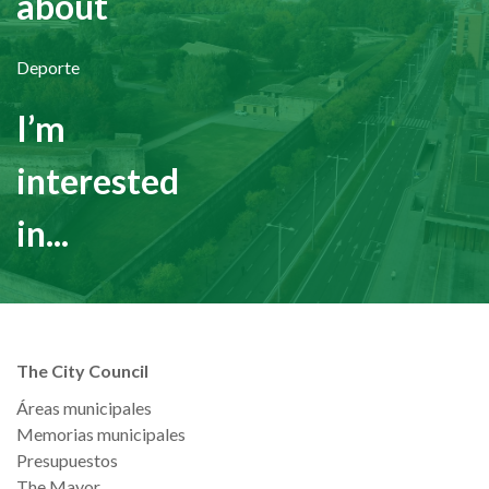
about
Deporte
I’m
interested
in...
The City Council
Áreas municipales
Memorias municipales
Presupuestos
The Mayor