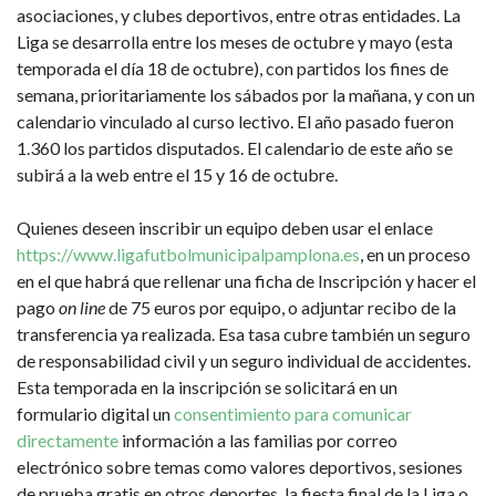
asociaciones, y clubes deportivos, entre otras entidades. La
Liga se desarrolla entre los meses de octubre y mayo (esta
temporada el día 18 de octubre), con partidos los fines de
semana, prioritariamente los sábados por la mañana, y con un
calendario vinculado al curso lectivo. El año pasado fueron
1.360 los partidos disputados. El calendario de este año se
subirá a la web entre el 15 y 16 de octubre.
Quienes deseen inscribir un equipo deben usar el enlace
https://www.ligafutbolmunicipalpamplona.es
, en un proceso
en el que habrá que rellenar una ficha de Inscripción y hacer el
pago
on line
de 75 euros por equipo, o adjuntar recibo de la
transferencia ya realizada. Esa tasa cubre también un seguro
de responsabilidad civil y un seguro individual de accidentes.
Esta temporada en la inscripción se solicitará en un
formulario digital un
consentimiento para comunicar
directamente
información a las familias por correo
electrónico sobre temas como valores deportivos, sesiones
de prueba gratis en otros deportes, la fiesta final de la Liga o