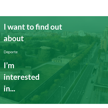
I want to find out
about
Deporte
I’m
interested
in...