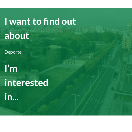
I want to find out
about
Deporte
I’m
interested
in...