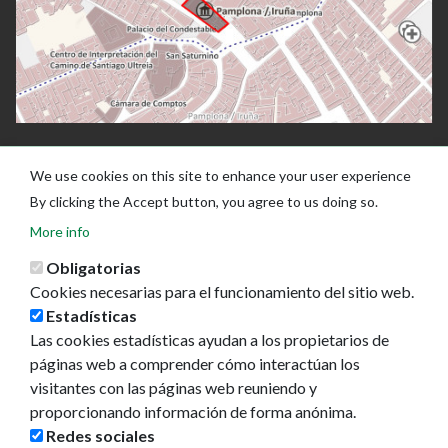
We use cookies on this site to enhance your user experience
By clicking the Accept button, you agree to us doing so.
More info
Obligatorias
Cookies necesarias para el funcionamiento del sitio web.
Estadísticas
Las cookies estadísticas ayudan a los propietarios de
Ayuntamiento de Pamplona
páginas web a comprender cómo interactúan los
Plaza Consistorial, s/n
visitantes con las páginas web reuniendo y
31001 - Pamplona
proporcionando información de forma anónima.
948 420 100
Redes sociales
pamplona@pamplona.es