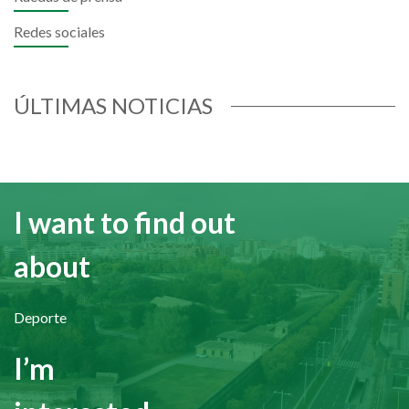
Redes sociales
ÚLTIMAS NOTICIAS
I want to find out
about
Deporte
I’m