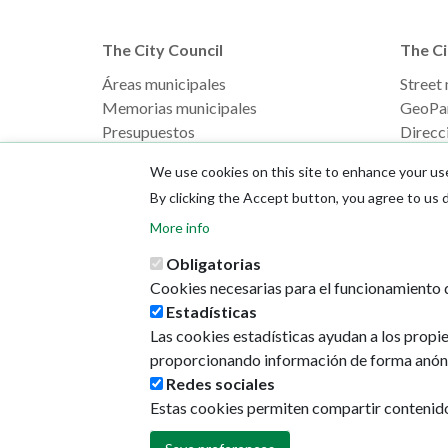
The City Council
The Ci
Áreas municipales
Street
Memorias municipales
GeoPa
Presupuestos
Direcci
The Mayor
We use cookies on this site to enhance your us
By clicking the Accept button, you agree to us 
More info
Obligatorias
Cookies necesarias para el funcionamiento d
Estadísticas
Las cookies estadísticas ayudan a los propi
proporcionando información de forma anón
Redes sociales
Estas cookies permiten compartir contenido e