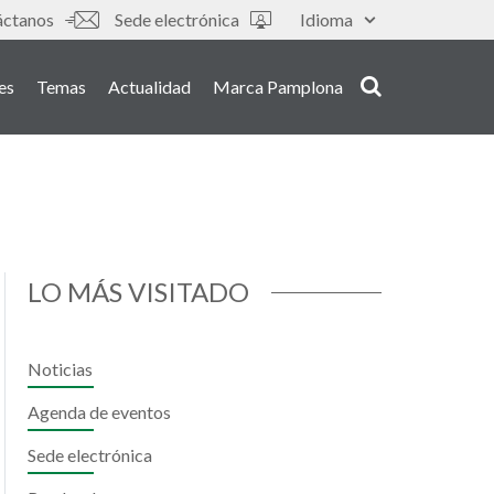
áctanos
Sede electrónica
Idioma
es
Temas
Actualidad
Marca Pamplona
LO MÁS VISITADO
Noticias
Agenda de eventos
Sede electrónica