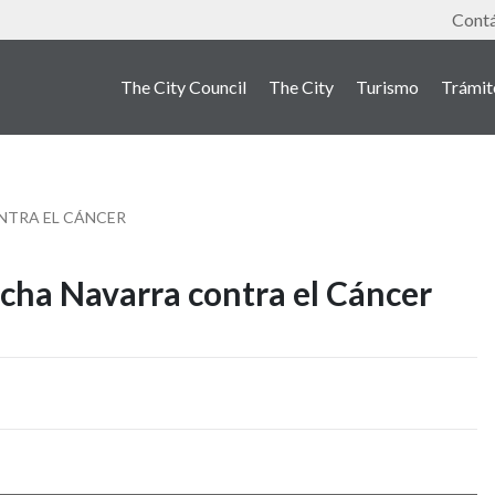
Tools
Cont
The City Council
The City
Turismo
Trámit
NTRA EL CÁNCER
rcha Navarra contra el Cáncer