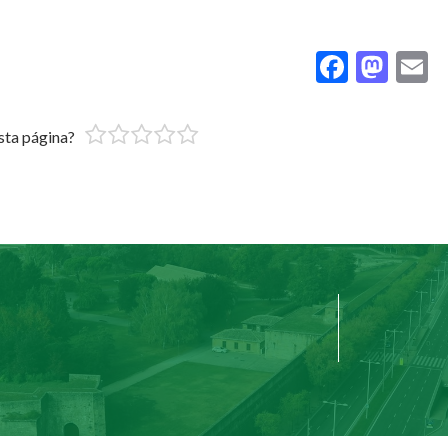
Facebo
Mas
E
esta página?