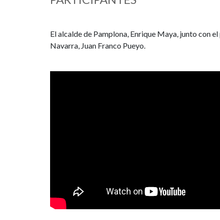
Navarra
contra
El alcalde de Pamplona, Enrique Maya, junto con el
Navarra, Juan Franco Pueyo.
el
Cáncer