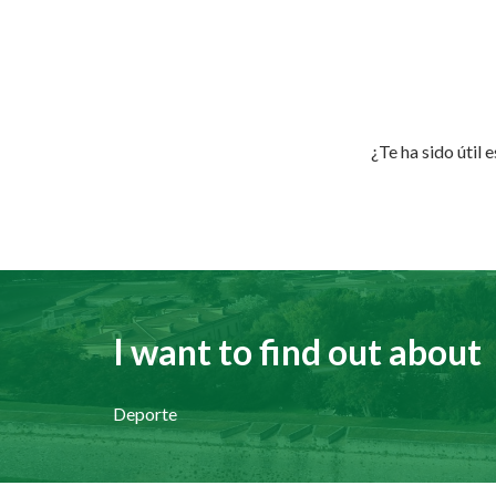
¿Te ha sido útil 
I want to find out about
Deporte