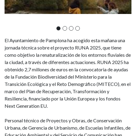
financiado
con
fondos
europeos
El Ayuntamiento de Pamplona ha acogido esta mañana una
jornada técnica sobre el proyecto RUNA 2025, que tiene
Next
como objetivo la renaturalización de los entornos fluviales de
la ciudad, a través de diferentes actuaciones. RUNA 2025 ha
Generation
obtenido 2,7 millones de euros en la convocatoria de ayudas
EU
de la Fundación Biodiversidad del Ministerio para la
Transición Ecológica y el Reto Demográfico (MITECO), en el
marco del Plan de Recuperación, Transformación y
Resiliencia, financiado por la Unión Europea y los fondos
Next Generation EU.
Personal técnico de Proyectos y Obras, de Conservación
Urbana, de Gerencia de Urbanismo, de Escuelas Infantiles, de
Educación Ambiental y del Servicio de Comunicación han