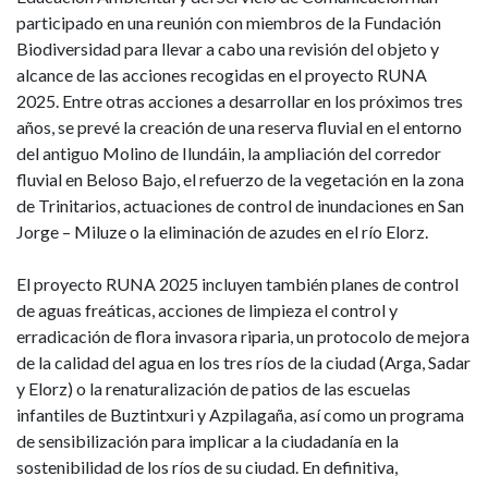
participado en una reunión con miembros de la Fundación
Biodiversidad para llevar a cabo una revisión del objeto y
alcance de las acciones recogidas en el proyecto RUNA
2025. Entre otras acciones a desarrollar en los próximos tres
años, se prevé la creación de una reserva fluvial en el entorno
del antiguo Molino de Ilundáin, la ampliación del corredor
fluvial en Beloso Bajo, el refuerzo de la vegetación en la zona
de Trinitarios, actuaciones de control de inundaciones en San
Jorge – Miluze o la eliminación de azudes en el río Elorz.
El proyecto RUNA 2025 incluyen también planes de control
de aguas freáticas, acciones de limpieza el control y
erradicación de flora invasora riparia, un protocolo de mejora
de la calidad del agua en los tres ríos de la ciudad (Arga, Sadar
y Elorz) o la renaturalización de patios de las escuelas
infantiles de Buztintxuri y Azpilagaña, así como un programa
de sensibilización para implicar a la ciudadanía en la
sostenibilidad de los ríos de su ciudad. En definitiva,