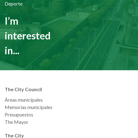
Deporte
I’m
interested
in...
The City Council
Áreas municipales
Memorias municipales
Presupuestos
The Mayor
The City