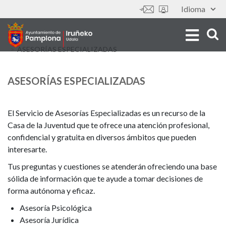
Skip
Idioma
Tools
to
main
content
ASESORÍAS ESPECIALIZADAS
ASESORÍAS ESPECIALIZADAS
El Servicio de Asesorías Especializadas es un recurso de la
Casa de la Juventud que te ofrece una atención profesional,
confidencial y gratuita en diversos ámbitos que pueden
interesarte.
Tus preguntas y cuestiones se atenderán ofreciendo una base
sólida de información que te ayude a tomar decisiones de
forma autónoma y eficaz.
Asesoría Psicológica
Asesoría Jurídica