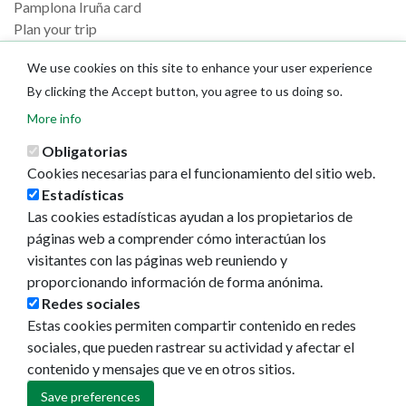
Pamplona Iruña card
Plan your trip
Actualidad
We use cookies on this site to enhance your user experience
By clicking the Accept button, you agree to us doing so.
Noticias
More info
Eventos
Redes sociales
Obligatorias
Ruedas de prensa
Cookies necesarias para el funcionamiento del sitio web.
Estadísticas
Las cookies estadísticas ayudan a los propietarios de
páginas web a comprender cómo interactúan los
visitantes con las páginas web reuniendo y
proporcionando información de forma anónima.
Redes sociales
Estas cookies permiten compartir contenido en redes
sociales, que pueden rastrear su actividad y afectar el
contenido y mensajes que ve en otros sitios.
Save preferences