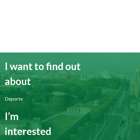
I want to find out
about
Deporte
I’m
interested