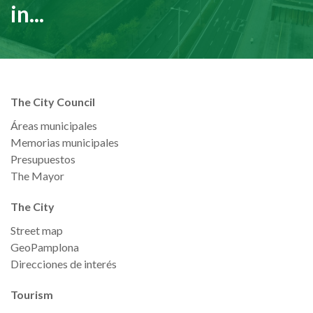
in...
The City Council
Áreas municipales
Memorias municipales
Presupuestos
The Mayor
The City
Street map
GeoPamplona
Direcciones de interés
Tourism