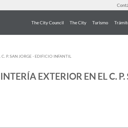
Tools
Cont
The City Council
The City
Turismo
Trámit
. P. SAN JORGE - EDIFICIO INFANTIL
TERÍA EXTERIOR EN EL C. P. 