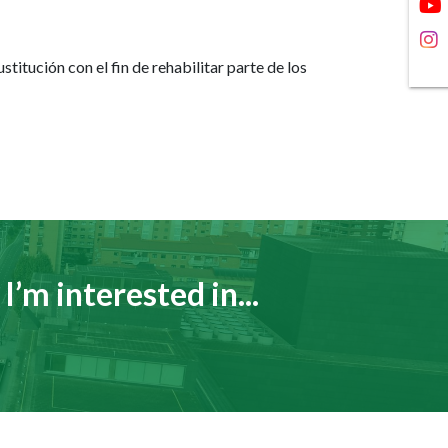
stitución con el fin de rehabilitar parte de los
I’m interested in...