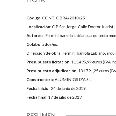
Código
: CONT_OBRA/2018/25
Localización
: C.P. San Jorge. Calle Doctor Juaristi,
Autor/es
: Fermín Ibarrola Labiano, arquitecto mun
Colaborador/es
:
Dirección de obra
: Fermín Ibarrola Labiano, arqu
Presupuesto licitación
: 113.495,99 euros (IVA in
Presupuesto adjudicación
: 101.791,25 euros (IV
Constructora
: ALUMINIOS IZA S.L.
Fecha inicio
: 24 de junio de 2019
Fecha final
: 17 de julio de 2019
RESUMEN