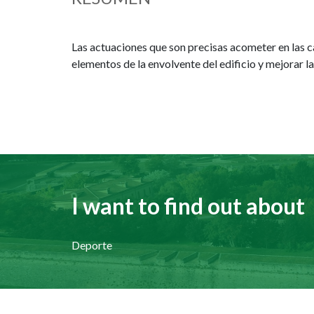
Las actuaciones que son precisas acometer en las carp
elementos de la envolvente del edificio y mejorar la
I want to find out about
Deporte