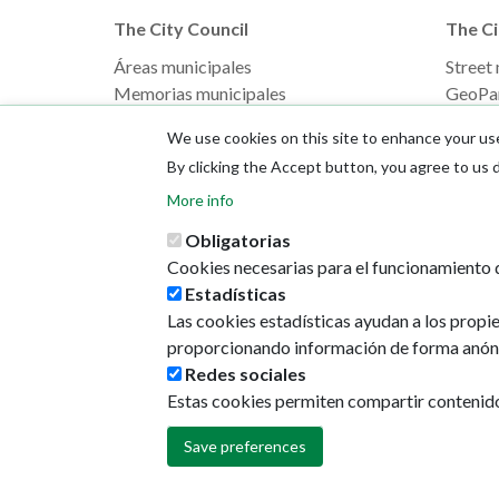
The City Council
The Ci
Áreas municipales
Street
Memorias municipales
GeoPa
Presupuestos
Direcci
We use cookies on this site to enhance your us
The Mayor
By clicking the Accept button, you agree to us 
More info
Obligatorias
Cookies necesarias para el funcionamiento d
Estadísticas
Las cookies estadísticas ayudan a los propi
proporcionando información de forma anón
Redes sociales
Estas cookies permiten compartir contenido e
Save preferences