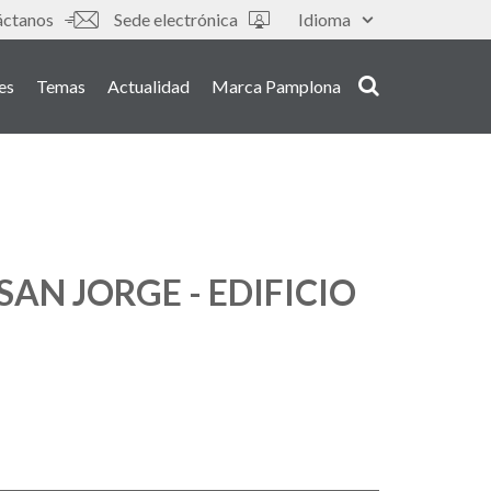
áctanos
Sede electrónica
Idioma
es
Temas
Actualidad
Marca Pamplona
SAN JORGE - EDIFICIO