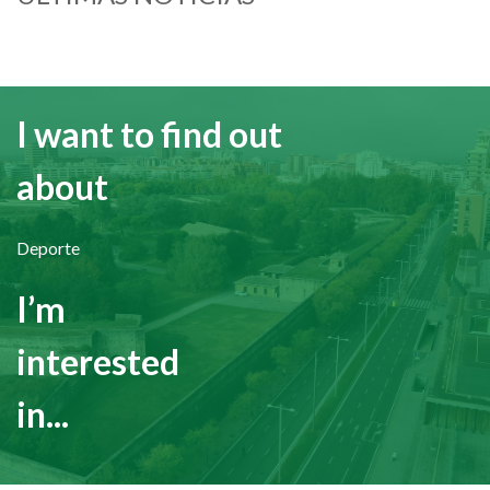
I want to find out
about
Deporte
I’m
interested
in...