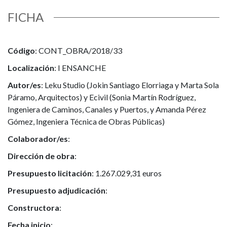
FICHA
Código
: CONT_OBRA/2018/33
Localización
: I ENSANCHE
Autor/es
: Leku Studio (Jokin Santiago Elorriaga y Marta Sola
Páramo, Arquitectos) y Ecivil (Sonia Martín Rodríguez,
Ingeniera de Caminos, Canales y Puertos, y Amanda Pérez
Gómez, Ingeniera Técnica de Obras Públicas)
Colaborador/es
:
Dirección de obra
:
Presupuesto licitación
: 1.267.029,31 euros
Presupuesto adjudicación
:
Constructora
:
Fecha inicio
: