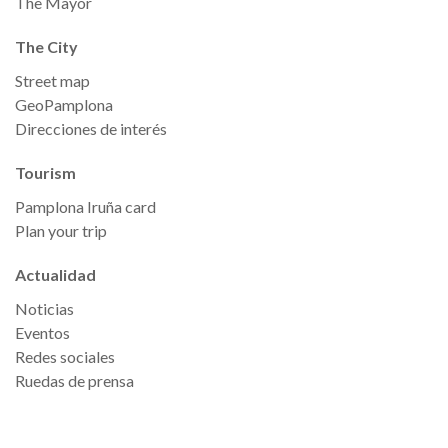
The Mayor
The City
Street map
GeoPamplona
Direcciones de interés
Tourism
Pamplona Iruña card
Plan your trip
Actualidad
Noticias
Eventos
Redes sociales
Ruedas de prensa