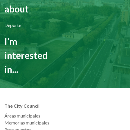
about
Deporte
I’m
interested
in...
The City Council
Áreas municipales
Memorias municipales
Presupuestos