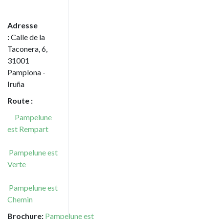
Adresse
:
Calle de la
Taconera, 6,
31001
Pamplona -
Iruña
Route :
Pampelune
est Rempart
Pampelune est
Verte
Pampelune est
Chemin
Brochure:
Pampelune est