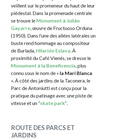
veillent sur le promeneur du haut de leur
piédestal. Dans la promenade centrale
se trouve le
Monument à Julián
Gayarre
, œuvre de Fructuoso Orduna
(1950). Dans l’une des allées latérales un
buste rend hommage au compositeur
de Burlada,
Hilarión Eslava
. À
proximité du Café Vienés, se dresse le
Monument à la Beneficencia
, plus
connu sous le nom de «
la Mari Blanca
». À côté des jardins de la Taconera, le
Parc de Antoniutti est conçu pour la
pratique du patinage avec une piste de
vitesse et un
“skate park”
.
ROUTE DES PARCS ET
JARDINS