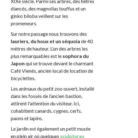
XIXe siècle. Parmi ses arbres, des hêtres
élancés, des magnolias touffus et un
ginko biloba veillent sur les
promeneurs.
Sur notre passage nous trouvons des
lauriers, du houx et un séquoia
de 40
mètres de hauteur. L’un des arbres les
plus remarquables est le
sophora du
Japon
qui se trouve devant le charmant
Café Vienés, ancien local de location de
bicyclettes.
Les animaux du petit zoo ouvert, installé
dans les fossés de l’ancien bastion,
attirent l'attention du visiteur. Ici,
cohabitent canards, cygnes, cerfs,
paons et lapins.
Le jardin est également un petit musée
en plein air où quelques
sculptures