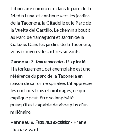
L'itinéraire commence dans le parc de la
Media Luna, et continue vers les jardins
de la Taconera, la Citadelle et le Parc de
la Vuelta del Castillo. Le chemin aboutit
au Parc de Yamaguchi et Jardin de la
Galaxie. Dans les jardins de la Taconera,
vous trouverez les arbres suivants:
Panneau 7.
Taxus baccata
- If spiralé
Historiquement, cet exemplaire est une
référence du parc de la Taconera en
raison de sa forme spiralée. L'if apprécie
les endroits frais et ombragés, ce qui
explique peut-être sa longévité,
puisqu’il est capable de vivre plus d'un
millénaire.
Panneau 8.
Fraxinus excelsior
- Frêne
"le survivant"