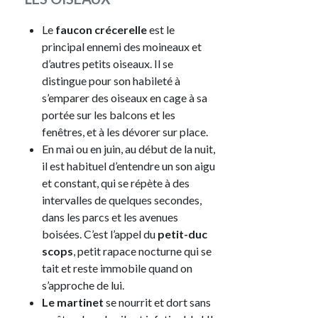
Le
faucon crécerelle
est le
principal ennemi des moineaux et
d’autres petits oiseaux. Il se
distingue pour son habileté à
s’emparer des oiseaux en cage à sa
portée sur les balcons et les
fenêtres, et à les dévorer sur place.
En mai ou en juin, au début de la nuit,
il est habituel d’entendre un son aigu
et constant, qui se répète à des
intervalles de quelques secondes,
dans les parcs et les avenues
boisées. C’est l’appel du
petit-duc
scops
, petit rapace nocturne qui se
tait et reste immobile quand on
s’approche de lui.
Le martinet
se nourrit et dort sans