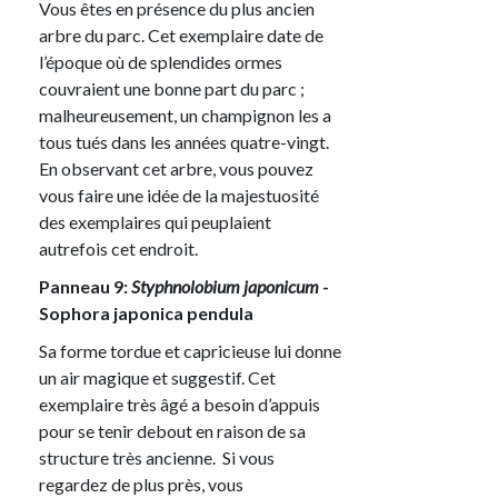
Vous êtes en présence du plus ancien
arbre du parc. Cet exemplaire date de
l’époque où de splendides ormes
couvraient une bonne part du parc ;
malheureusement, un champignon les a
tous tués dans les années quatre-vingt.
En observant cet arbre, vous pouvez
vous faire une idée de la majestuosité
des exemplaires qui peuplaient
autrefois cet endroit.
Panneau 9:
Styphnolobium japonicum
-
Sophora japonica pendula
Sa forme tordue et capricieuse lui donne
un air magique et suggestif. Cet
exemplaire très âgé a besoin d’appuis
pour se tenir debout en raison de sa
structure très ancienne. Si vous
regardez de plus près, vous