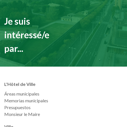
Je suis
intéressé/e
par...
L'Hôtel de Ville
Áreas municipales
Memorias municipales
Presupuestos
Monsieur le Maire
Ville