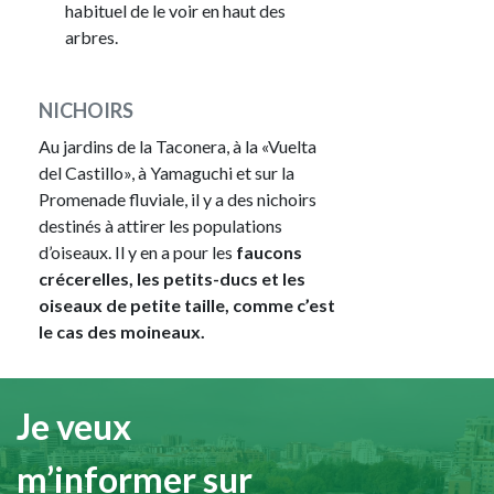
habituel de le voir en haut des
arbres.
NICHOIRS
Au jardins de la Taconera, à la «Vuelta
del Castillo», à Yamaguchi et sur la
Promenade fluviale, il y a des nichoirs
destinés à attirer les populations
d’oiseaux. Il y en a pour les
faucons
crécerelles, les petits-ducs et les
oiseaux de petite taille, comme c’est
le cas des moineaux.
Je veux
m’informer sur