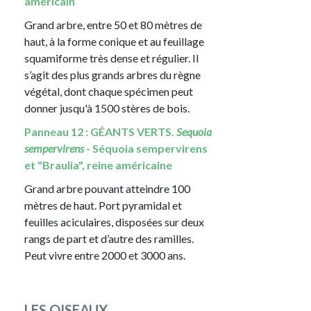
américain
Grand arbre, entre 50 et 80 mètres de
haut, à la forme conique et au feuillage
squamiforme très dense et régulier. Il
s’agit des plus grands arbres du règne
végétal, dont chaque spécimen peut
donner jusqu'à 1500 stères de bois.
Panneau 12 : GÉANTS VERTS.
Sequoia
sempervirens
- Séquoia sempervirens
et "Braulia", reine américaine
Grand arbre pouvant atteindre 100
mètres de haut. Port pyramidal et
feuilles aciculaires, disposées sur deux
rangs de part et d’autre des ramilles.
Peut vivre entre 2000 et 3000 ans.
LES OISEAUX