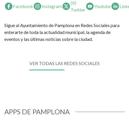
(X)
Facebook
Instagram
Youtube
Link
Twitter
Sigue al Ayuntamiento de Pamplona en Redes Sociales para
enterarte de toda la actualidad municipal, la agenda de
eventos y las últimas noticias sobre la ciudad.
VER TODAS LAS REDES SOCIALES
APPS DE PAMPLONA