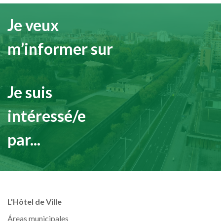
Je veux
m’informer sur
Je suis
intéressé/e
par...
L'Hôtel de Ville
Áreas municipales