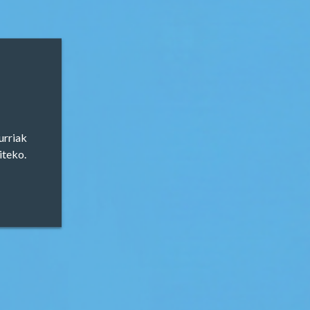
bliko