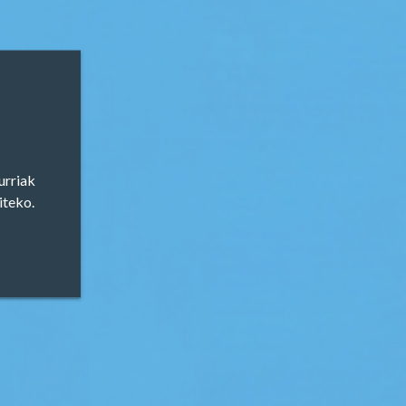
bliko