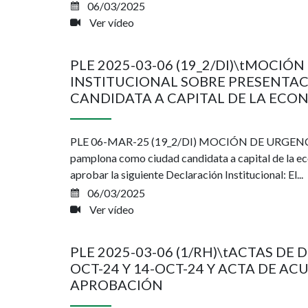
06/03/2025
Ver vídeo
PLE 2025-03-06 (19_2/DI)\tMOCIÓ
INSTITUCIONAL SOBRE PRESENTA
CANDIDATA A CAPITAL DE LA ECO
PLE 06-MAR-25 (19_2/DI) MOCIÓN DE URGENC
pamplona como ciudad candidata a capital de la
aprobar la siguiente Declaración Institucional: El...
06/03/2025
Ver vídeo
PLE 2025-03-06 (1/RH)\tACTAS DE 
OCT-24 Y 14-OCT-24 Y ACTA DE ACU
APROBACIÓN