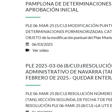
PAMPLONA DE DETERMINACIONES 
APROBACIÓN INICIAL
PLE 06-MAR-25 (5/CU) MODIFICACIÓN PUN
DETERMINACIONES PORMENORIZADAS. CATÁLO
OBJETO de la modificación puntual del Plan Munic
06/03/2025
Ver vídeo
PLE 2025-03-06 (8/CU)\tRESOLUC
ADMINISTRATIVO DE NAVARRA (TAN
FEBRERO DE 2025.- QUEDAR ENTE
PLE 06-MAR-25 (8/CU) RESOLUCIÓN NÚMER
(TAN), SECCIÓN SEGUNDA, DE FECHA 7 DE F
RESOLUCIÓN PLE 06-MAR-25 (8/CU) «LA UTE Exca