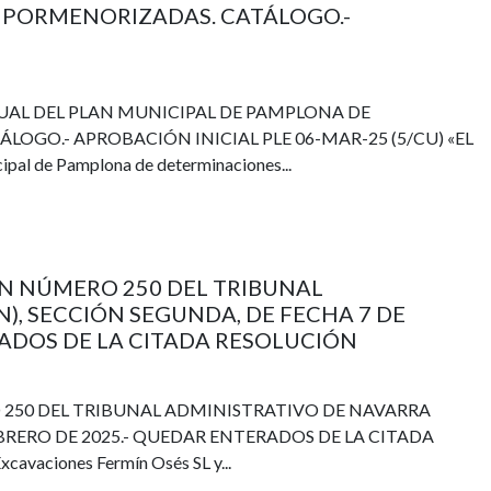
PORMENORIZADAS. CATÁLOGO.-
TUAL DEL PLAN MUNICIPAL DE PAMPLONA DE
GO.- APROBACIÓN INICIAL PLE 06-MAR-25 (5/CU) «EL
ipal de Pamplona de determinaciones...
IÓN NÚMERO 250 DEL TRIBUNAL
), SECCIÓN SEGUNDA, DE FECHA 7 DE
RADOS DE LA CITADA RESOLUCIÓN
O 250 DEL TRIBUNAL ADMINISTRATIVO DE NAVARRA
EBRERO DE 2025.- QUEDAR ENTERADOS DE LA CITADA
vaciones Fermín Osés SL y...