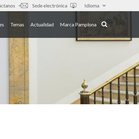
áctanos
Sede electrónica
Idioma
es
Temas
Actualidad
Marca Pamplona