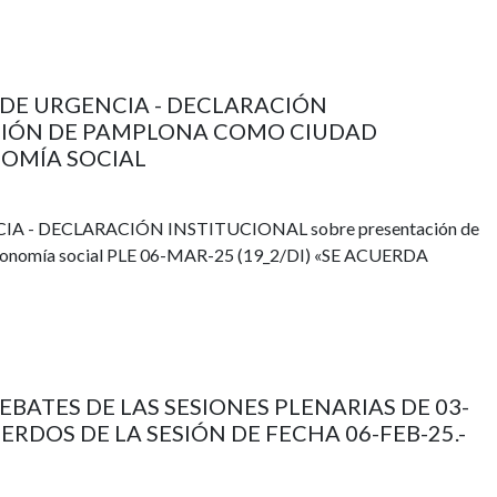
N DE URGENCIA - DECLARACIÓN
CIÓN DE PAMPLONA COMO CIUDAD
NOMÍA SOCIAL
IA - DECLARACIÓN INSTITUCIONAL sobre presentación de
 economía social PLE 06-MAR-25 (19_2/DI) «SE ACUERDA
DEBATES DE LAS SESIONES PLENARIAS DE 03-
ERDOS DE LA SESIÓN DE FECHA 06-FEB-25.-