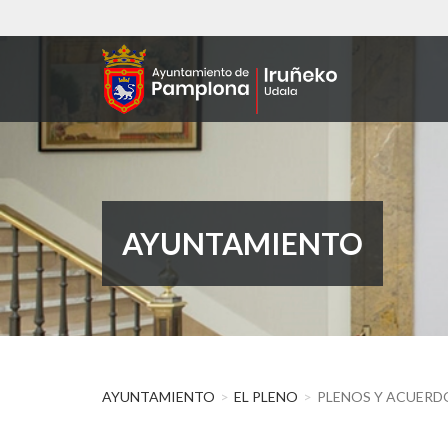
Pasar
al
contenido
principal
AYUNTAMIENTO
AYUNTAMIENTO
EL PLENO
PLENOS Y ACUERD