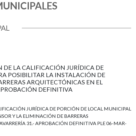
MUNICIPALES
PAL
N DE LA CALIFICACIÓN JURÍDICA DE
A POSIBILITAR LA INSTALACIÓN DE
BARRERAS ARQUITECTÓNICAS EN EL
 APROBACIÓN DEFINITIVA
ALIFICACIÓN JURÍDICA DE PORCIÓN DE LOCAL MUNICIPAL
NSOR Y LA ELIMINACIÓN DE BARRERAS
AVARRERÍA 31.- APROBACIÓN DEFINITIVA PLE 06-MAR-