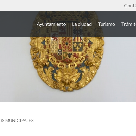
Tools
Cont
Ayuntamiento
La ciudad
Turismo
Trámit
OS MUNICIPALES