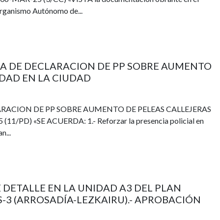
Organismo Autónomo de...
STA DE DECLARACION DE PP SOBRE AUMENTO
IDAD EN LA CIUDAD
LARACION DE PP SOBRE AUMENTO DE PELEAS CALLEJERAS
PD) «SE ACUERDA: 1.- Reforzar la presencia policial en
n...
DE DETALLE EN LA UNIDAD A3 DEL PLAN
S-3 (ARROSADÍA-LEZKAIRU).- APROBACIÓN