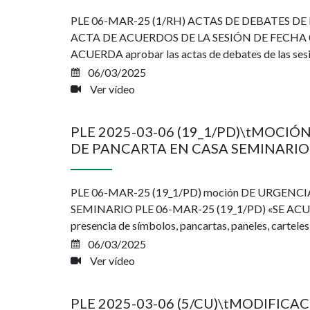
PLE 06-MAR-25 (1/RH) ACTAS DE DEBATES DE 
ACTA DE ACUERDOS DE LA SESIÓN DE FECHA 0
ACUERDA aprobar las actas de debates de las sesio
06/03/2025
Ver vídeo
PLE 2025-03-06 (19_1/PD)\tMOCI
DE PANCARTA EN CASA SEMINARIO
PLE 06-MAR-25 (19_1/PD) moción DE URGEN
SEMINARIO PLE 06-MAR-25 (19_1/PD) «SE ACUERDA:
presencia de símbolos, pancartas, paneles, carteles 
06/03/2025
Ver vídeo
PLE 2025-03-06 (5/CU)\tMODIFIC