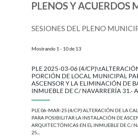
PLENOS Y ACUERDOS 
SESIONES DEL PLENO MUNICI
Mostrando 1 - 10 de 13
PLE 2025-03-06 (4/CP)\tALTERACIÓ
PORCIÓN DE LOCAL MUNICIPAL PAR
ASCENSOR Y LA ELIMINACIÓN DE 
INMUEBLE DE C/ NAVARRERÍA 31.-
PLE 06-MAR-25 (4/CP) ALTERACIÓN DE LA C
PARA POSIBILITAR LA INSTALACIÓN DE ASCE
ARQUITECTÓNICAS EN EL INMUEBLE DE C/ N
25...