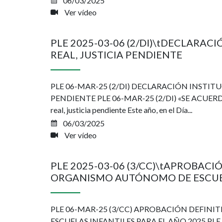
06/03/2025
Ver vídeo
PLE 2025-03-06 (2/DI)\tDECLARA
REAL, JUSTICIA PENDIENTE
PLE 06-MAR-25 (2/DI) DECLARACIÓN INSTIT
PENDIENTE PLE 06-MAR-25 (2/DI) «SE ACUERDA apr
real, justicia pendiente Este año, en el Día...
06/03/2025
Ver vídeo
PLE 2025-03-06 (3/CC)\tAPROBAC
ORGANISMO AUTÓNOMO DE ESCUEL
PLE 06-MAR-25 (3/CC) APROBACIÓN DEFI
ESCUELAS INFANTILES PARA EL AÑO 2025 PLE 06