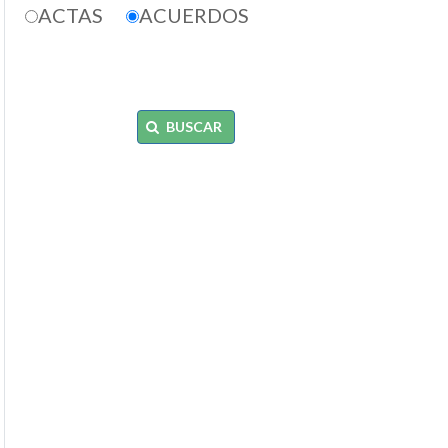
ACTAS
ACUERDOS
BUSCAR