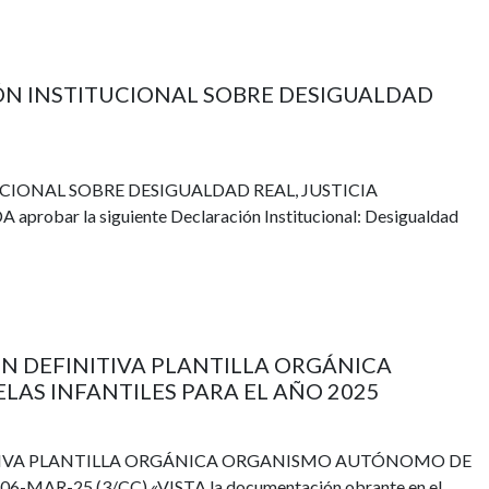
CIÓN INSTITUCIONAL SOBRE DESIGUALDAD
UCIONAL SOBRE DESIGUALDAD REAL, JUSTICIA
obar la siguiente Declaración Institucional: Desigualdad
IÓN DEFINITIVA PLANTILLA ORGÁNICA
AS INFANTILES PARA EL AÑO 2025
NITIVA PLANTILLA ORGÁNICA ORGANISMO AUTÓNOMO DE
-MAR-25 (3/CC) «VISTA la documentación obrante en el