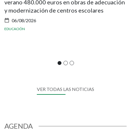
verano 480.000 euros en obras de adecuación
B
y modernización de centros escolares
a
t
06/08/2026
EDUCACIÓN
CO
VER TODAS LAS NOTICIAS
AGENDA