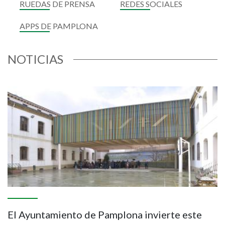
RUEDAS DE PRENSA
REDES SOCIALES
APPS DE PAMPLONA
NOTICIAS
Imagen
I
El Ayuntamiento de Pamplona invierte este
E