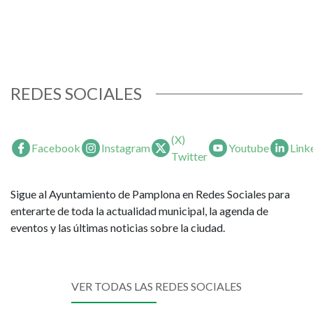
REDES SOCIALES
(X)
Facebook
Instagram
Youtube
Link
Twitter
Sigue al Ayuntamiento de Pamplona en Redes Sociales para
enterarte de toda la actualidad municipal, la agenda de
eventos y las últimas noticias sobre la ciudad.
VER TODAS LAS REDES SOCIALES